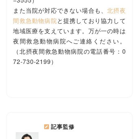
また当院が対応できない場合も、
北摂夜
間救急動物病院
と提携しており協⼒して
地域医療を⽀えています。万が⼀の時は
夜間救急動物病院へご連絡ください。
（北摂夜間救急動物病院の電話番号：0
72-730-2199）
記事監修