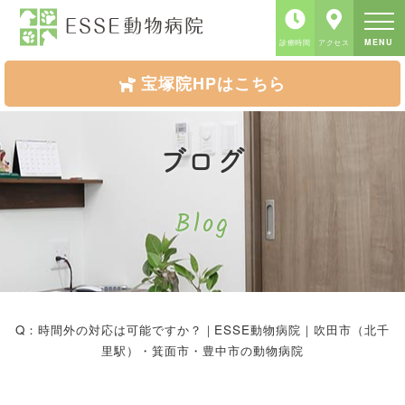
MENU
診療時間
アクセス
宝塚院HPはこちら
ブログ
Blog
Q：時間外の対応は可能ですか？｜ESSE動物病院｜吹田市（北千
里駅）・箕面市・豊中市の動物病院