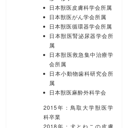
日本獣医皮膚科学会所属
日本獣医がん学会所属
日本獣医循環器学会所属
日本獣医腎泌尿器学会所
属
日本獣医救急集中治療学
会所属
日本小動物歯科研究会所
属
日本獣医麻酔外科学会
2015年：鳥取大学獣医学
科卒業
2018年：犬とねこの皮膚