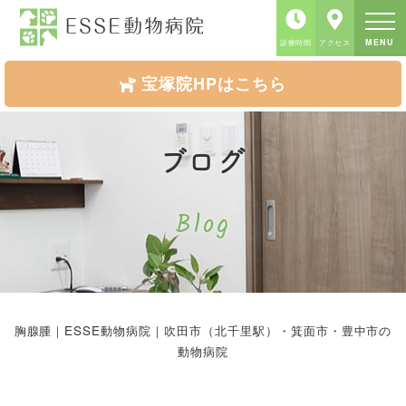
MENU
診療時間
アクセス
宝塚院HPはこちら
ブログ
Blog
胸腺腫｜ESSE動物病院｜吹田市（北千里駅）・箕面市・豊中市の
動物病院