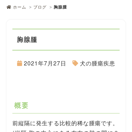
ホーム
ブログ
胸腺腫
胸腺腫
2021年7月27日
犬の腫瘍疾患
概要
前縦隔に発生する比較的稀な腫瘍です。