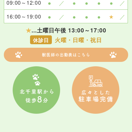
09:00～12:00
●
／
●
●
●
●
／
16:00～19:00
●
／
●
●
●
★
／
★
...土曜日午後 13:00～17:00
火曜・日曜・祝日
休診日
獣医師の出勤表はこちら