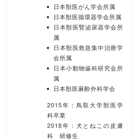
日本獣医がん学会所属
日本獣医循環器学会所属
日本獣医腎泌尿器学会所
属
日本獣医救急集中治療学
会所属
日本小動物歯科研究会所
属
日本獣医麻酔外科学会
2015年：鳥取大学獣医学
科卒業
2018年：犬とねこの皮膚
科 研修生