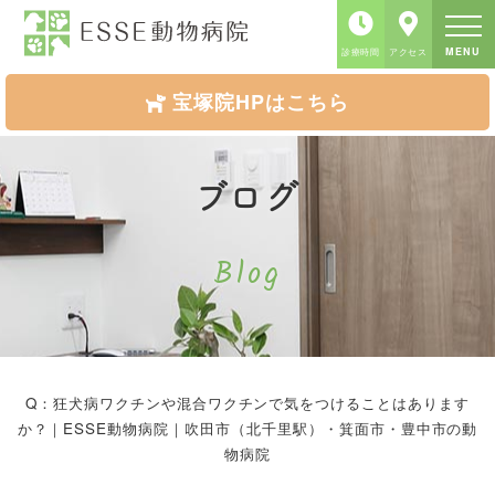
MENU
診療時間
アクセス
宝塚院HPはこちら
ブログ
Blog
Q：狂⽝病ワクチンや混合ワクチンで気をつけることはあります
か？｜ESSE動物病院｜吹田市（北千里駅）・箕面市・豊中市の動
物病院