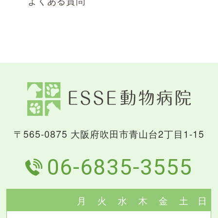
よくある質問
〒565-0875 大阪府吹田市青山台2丁目1-15
06-6835-3555
月
火
水
木
金
土
日