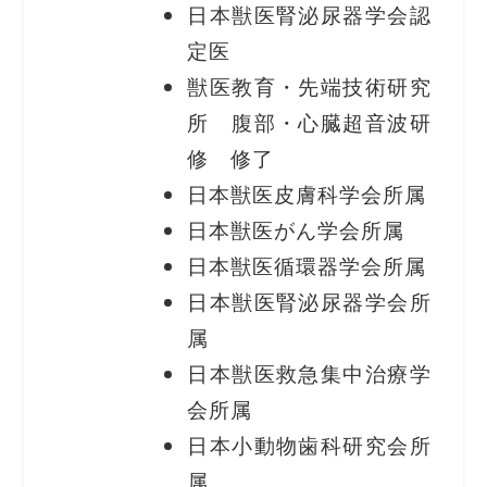
日本獣医腎泌尿器学会認
定医
獣医教育・先端技術研究
所 腹部・心臓超音波研
修 修了
日本獣医皮膚科学会所属
日本獣医がん学会所属
日本獣医循環器学会所属
日本獣医腎泌尿器学会所
属
日本獣医救急集中治療学
会所属
日本小動物歯科研究会所
属