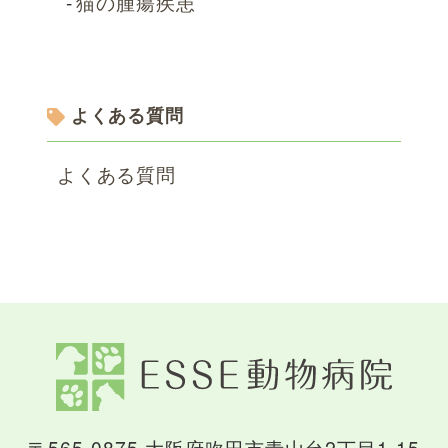
猫の腫瘍疾患
よくある質問
よくある質問
〒565-0875 大阪府吹田市青山台2丁目1-15