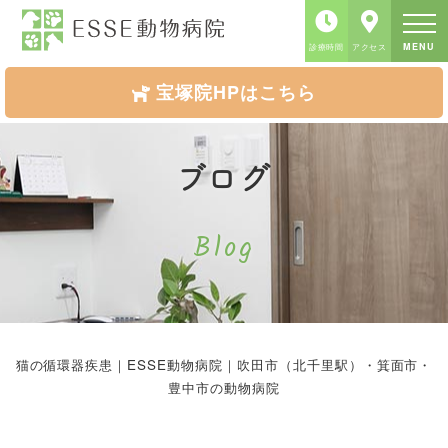
MENU
診療時間
アクセス
宝塚院HPはこちら
ブログ
Blog
猫の循環器疾患｜ESSE動物病院｜吹田市（北千里駅）・箕面市・
豊中市の動物病院